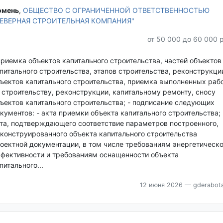
мень‎
,
ОБЩЕСТВО С ОГРАНИЧЕННОЙ ОТВЕТСТВЕННОСТЬЮ
СЕВЕРНАЯ СТРОИТЕЛЬНАЯ КОМПАНИЯ"
от 50 000 до 60 000 
приемка объектов капитального строительства, частей объектов
питального строительства, этапов строительства, реконструкци
ъектов капитального строительства, приемка выполненных раб
 строительству, реконструкции, капитальному ремонту, сносу
ъектов капитального строительства; - подписание следующих
кументов: - акта приемки объекта капитального строительства; 
та, подтверждающего соответствие параметров построенного,
конструированного объекта капитального строительства
оектной документации, в том числе требованиям энергетическ
фективности и требованиям оснащенности объекта
питального...
12 июня 2026
— gderabota