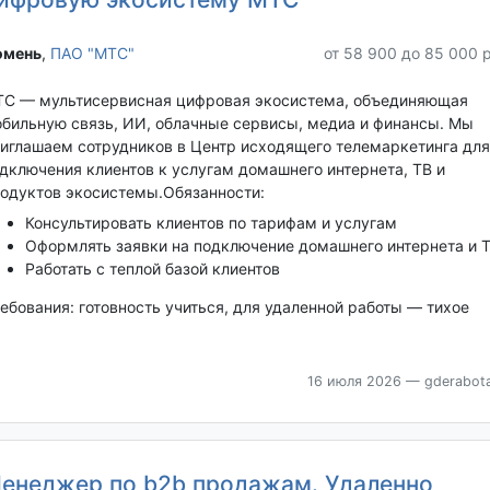
мень‎
,
ПАО "МТС"
от 58 900 до 85 000 
С — мультисервисная цифровая экосистема, объединяющая
бильную связь, ИИ, облачные сервисы, медиа и финансы. Мы
иглашаем сотрудников в Центр исходящего телемаркетинга для
дключения клиентов к услугам домашнего интернета, ТВ и
одуктов экосистемы.Обязанности:
Консультировать клиентов по тарифам и услугам
Оформлять заявки на подключение домашнего интернета и 
Работать с теплой базой клиентов
ебования: готовность учиться, для удаленной работы — тихое
16 июля 2026
— gderabota
енеджер по b2b продажам. Удаленно