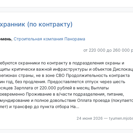
хранник (по контракту)
мень‎
,
Строительная компания Панорама
от 220 000 до 260 000 
ебуются охранники по контракту в подразделения охраны и
щиты критически важной инфраструктуры и объектов Дислокац
регионах страны, не в зоне СВО Продолжительность контракта
ин год, без продления. Предоставляется отпуск через шесть
сяцев Зарплата от 220.000 рублей в месяц Выплаты
оевременно Проживание в в/части подразделения, питание,
мундирование и полное довольствие Оплата проезда (покупает
лет) и трансфер до пункта отбора На...
24 июня 2026
— tyumen.mjobs