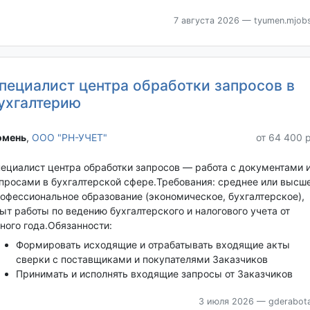
7 августа 2026
— tyumen.mjobs
пециалист центра обработки запросов в
ухгалтерию
мень‎
,
ООО "РН-УЧЕТ"
от 64 400 
ециалист центра обработки запросов — работа с документами 
просами в бухгалтерской сфере.Требования: среднее или высш
офессиональное образование (экономическое, бухгалтерское),
ыт работы по ведению бухгалтерского и налогового учета от
ного года.Обязанности:
Формировать исходящие и отрабатывать входящие акты
сверки с поставщиками и покупателями Заказчиков
Принимать и исполнять входящие запросы от Заказчиков
3 июля 2026
— gderabota