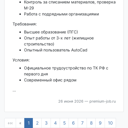
Контроль за списанием материалов, проверка
М-29
Работа с подрядными организациями
Требования:
Высшее образование (ПГС)
Опыт работы от 3-х лет (жилищное
строительство)
Опытный пользователь AutoCad
Условия:
Официальное трудоустройство по ТК РФ с
первого дня
Современный офис рядом
...
26 июня 2026
— premium-job.ru
‹‹‹
«
1
2
3
4
5
6
7
8
9
10