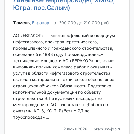
линейные нефтепроводы, ХМАО,
Югра, пос.Салым)
Тюмень‎
,
Евракор
от 200 000 до 210 000 руб
АО «ЕВРАКОР» — многопрофильный консорциум
нефтегазового, электроэнергетического,
промышленного и гражданского строительства,
основанный в 1998 году.Производственно-
технические мощности АО «ЕВРАКОР» позволяют
выполнять полный комплекс работ и оказывать
услуги в области нефтегазового строительства,
включая материально-техническое обеспечение
строящихся объектов.Обязанности:Подготовка
исполнительной документации по объекту
строительства ВЛ и кустовых площадок на
месторождениях АО Газпромнефть;Работа со
сметами, КС-6, КС-2.,Работа с РД по
трубопроводам,...
12 июня 2026
— premium-job.ru