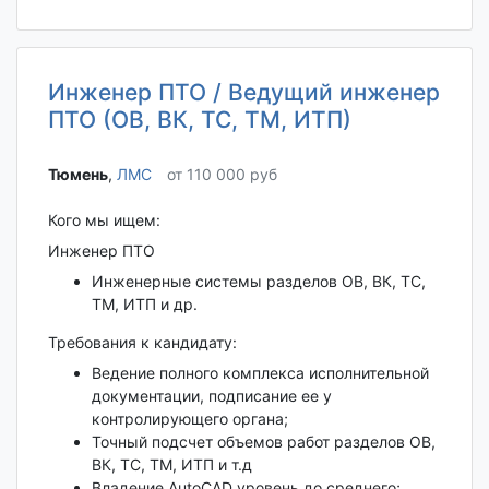
Инженер ПТО / Ведущий инженер
ПТО (ОВ, ВК, ТС, ТМ, ИТП)
Тюмень‎
,
ЛМС
от 110 000 руб
Кого мы ищем:
Инженер ПТО
Инженерные системы разделов ОВ, ВК, ТС,
ТМ, ИТП и др.
Требования к кандидату:
Ведение полного комплекса исполнительной
документации, подписание ее у
контролирующего органа;
Точный подсчет объемов работ разделов ОВ,
ВК, ТС, ТМ, ИТП и т.д
Владение AutoCAD уровень до среднего;