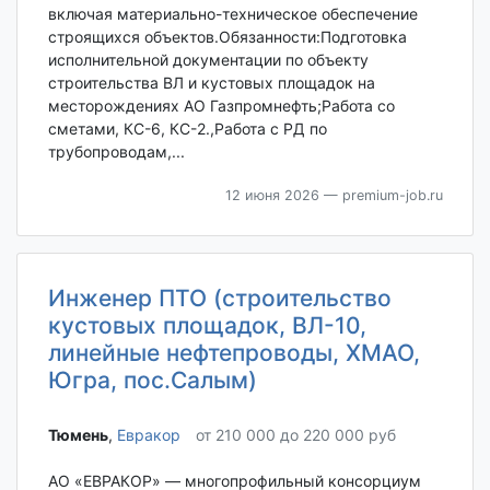
включая материально-техническое обеспечение
строящихся объектов.Обязанности:Подготовка
исполнительной документации по объекту
строительства ВЛ и кустовых площадок на
месторождениях АО Газпромнефть;Работа со
сметами, КС-6, КС-2.,Работа с РД по
трубопроводам,...
12 июня 2026
— premium-job.ru
Инженер ПТО (строительство
кустовых площадок, ВЛ-10,
линейные нефтепроводы, ХМАО,
Югра, пос.Салым)
Тюмень‎
,
Евракор
от 210 000 до 220 000 руб
АО «ЕВРАКОР» — многопрофильный консорциум