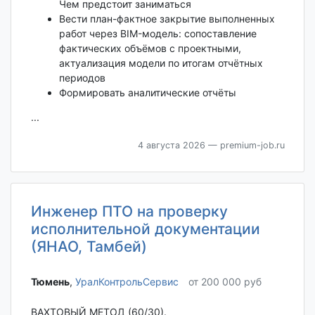
Чем предстоит заниматься
Вести план-фактное закрытие выполненных
работ через BIM-модель: сопоставление
фактических объёмов с проектными,
актуализация модели по итогам отчётных
периодов
Формировать аналитические отчёты
...
4 августа 2026
— premium-job.ru
Инженер ПТО на проверку
исполнительной документации
(ЯНАО, Тамбей)
Тюмень‎
,
УралКонтрольСервис
от 200 000 руб
ВАХТОВЫЙ МЕТОД (60/30).