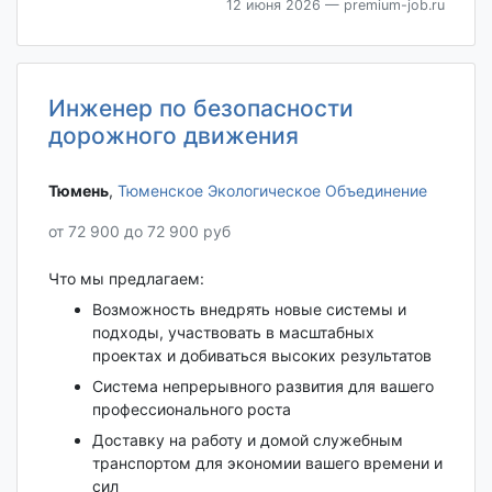
12 июня 2026
— premium-job.ru
Инженер по безопасности
дорожного движения
Тюмень‎
,
Тюменское Экологическое Объединение
от 72 900 до 72 900 руб
Что мы предлагаем:
Возможность внедрять новые системы и
подходы, участвовать в масштабных
проектах и добиваться высоких результатов
Система непрерывного развития для вашего
профессионального роста
Доставку на работу и домой служебным
транспортом для экономии вашего времени и
сил