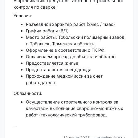
В организацию требуется "Инженер строительного
контроля по сварке "
Условия:
Разъездной характер работ (2мес / 1мес)
График работы (6/1)
Место работы: Тобольский полимерный завод
г. Тобольск, Тюменская область
Оформление в соответствии с ТК РФ
Оплачиваем проезд до объекта и обратно
Предоставляется жилье
Предоставляется спецодежда
Прохождение медкомиссии за счет
работодателя
Обязанности:
Осуществление строительного контроля за
качеством выполнения сварочно-монтажных
работ (технологический трубопровод,
...
12 июня 2026
— premium-job.ru