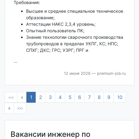
Требования:
Высшее и среднее специальное техническое
образование;
Аттестации НАКС 2,3,4 уровень;
Опытный пользователь ПК;
Знание технологии сварочного производства
трубопроводов в пределах УКПГ, КС; НПС;
СПХГ; ДКС; ГРС; УЗРГ; ПРГ и
...
12 июня 2026
— premium-job.ru
‹‹‹
«
1
2
3
4
5
6
7
8
9
10
»
›››
Вакансии инженер по