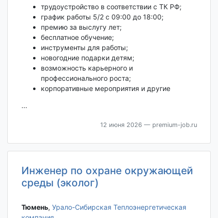
трудоустройство в соответствии с ТК РФ;
график работы 5/2 с 09:00 до 18:00;
премию за выслугу лет;
бесплатное обучение;
инструменты для работы;
новогодние подарки детям;
возможность карьерного и
профессионального роста;
корпоративные мероприятия и другие
...
12 июня 2026
— premium-job.ru
Инженер по охране окружающей
среды (эколог)
Тюмень‎
,
Урало-Сибирская Теплоэнергетическая
компания