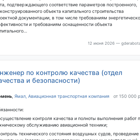
та, подтверждающего соответствие параметров построенного,
конструированного объекта капитального строительства
оектной документации, в том числе требованиям энергетическ
фективности и требованиям оснащенности объекта
питального...
12 июня 2026
— gderabota
нженер по контролю качества (отдел
ачества и безопасности)
мень‎
,
Ямал, Авиационная транспортная компания
от 150 000 
язанности:
осуществление контроля качества и полноты выполнения работ 
хническому обслуживанию авиационной техники;
контроль технического состояния воздушных судов, проведение