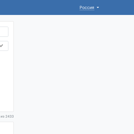
Россия
 из 2433