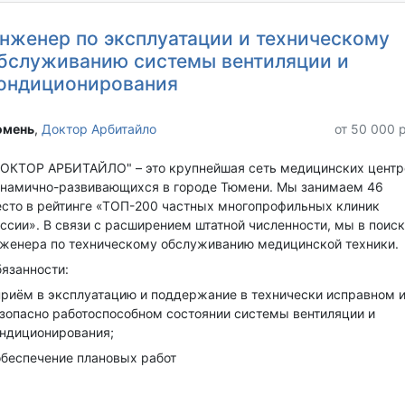
нженер по эксплуатации и техническому
бслуживанию системы вентиляции и
ондиционирования
мень‎
,
Доктор Арбитайло
от 50 000 
ОКТОР АРБИТАЙЛО" – это крупнейшая сеть медицинских центр
намично-развивающихся в городе Тюмени. Мы занимаем 46
сто в рейтинге «ТОП-200 частных многопрофильных клиник
ссии». В связи с расширением штатной численности, мы в поиск
женера по техническому обслуживанию медицинской техники.
язанности:
приём в эксплуатацию и поддержание в технически исправном 
зопасно работоспособном состоянии системы вентиляции и
ндиционирования;
обеспечение плановых работ