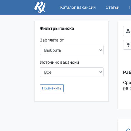
Каталог вакансий
Статьи
Фильтры поиска
Зарплата от
Источник вакансий
Раб
Сре
Применить
96 
С