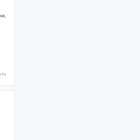
ки,
.ru