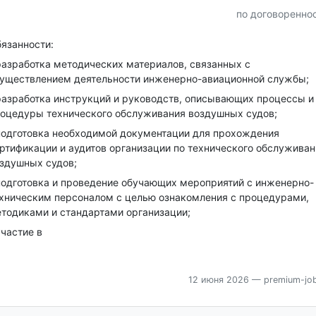
по договоренно
язанности:
разработка методических материалов, связанных с
уществлением деятельности инженерно-авиационной службы;
разработка инструкций и руководств, описывающих процессы и
оцедуры технического обслуживания воздушных судов;
подготовка необходимой документации для прохождения
ртификации и аудитов организации по технического обслуживан
здушных судов;
подготовка и проведение обучающих мероприятий с инженерно-
хническим персоналом с целью ознакомления с процедурами,
тодиками и стандартами организации;
участие в
12 июня 2026
— premium-job