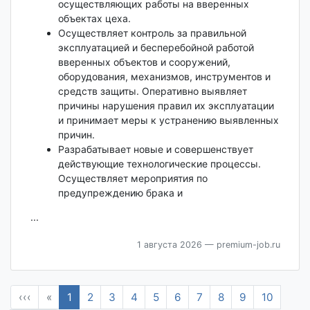
осуществляющих работы на вверенных
объектах цеха.
Осуществляет контроль за правильной
эксплуатацией и бесперебойной работой
вверенных объектов и сооружений,
оборудования, механизмов, инструментов и
средств защиты. Оперативно выявляет
причины нарушения правил их эксплуатации
и принимает меры к устранению выявленных
причин.
Разрабатывает новые и совершенствует
действующие технологические процессы.
Осуществляет мероприятия по
предупреждению брака и
...
1 августа 2026
— premium-job.ru
‹‹‹
«
1
2
3
4
5
6
7
8
9
10